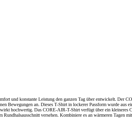
rt und konstante Leistung den ganzen Tag über entwickelt. Der COR
einen Bewegungen an. Dieses T-Shirt in lockerer Passform wurde aus ei
n und wirkt hochwertig. Das CORE-AIR-T-Shirt verfügt über ein kleinere
em Rundhalsausschnitt versehen. Kombiniere es an wärmeren Tagen mit