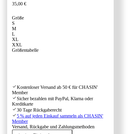
35
,
00
€
Größe
S
M
L
XL
XXL
GRÖSSENB
Größentabelle
Kostenloser Versand ab 50 € für CHASIN'
Member
Sicher bezahlen mit PayPal, Klarna oder
Kreditkarte
30 Tage Rückgaberecht
5 % auf jeden Einkauf sammeln als CHASIN'
Member
Versand, Rückgabe und Zahlungsmethoden