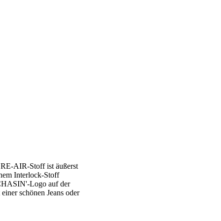
E-AIR-Stoff ist äußerst
nem Interlock-Stoff
s CHASIN'-Logo auf der
 einer schönen Jeans oder