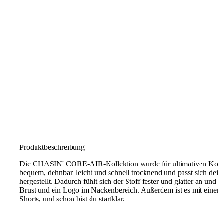
Produktbeschreibung
Die CHASIN' CORE-AIR-Kollektion wurde für ultimativen Komfo
bequem, dehnbar, leicht und schnell trocknend und passt sich d
hergestellt. Dadurch fühlt sich der Stoff fester und glatter a
Brust und ein Logo im Nackenbereich. Außerdem ist es mit ein
Shorts, und schon bist du startklar.