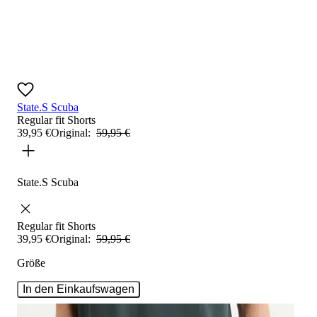
State.S Scuba
Regular fit
Shorts
39
,
95
€
Original:
59
,
95
€
State.S Scuba
Regular fit
Shorts
39
,
95
€
Original:
59
,
95
€
Größe
In den Einkaufswagen