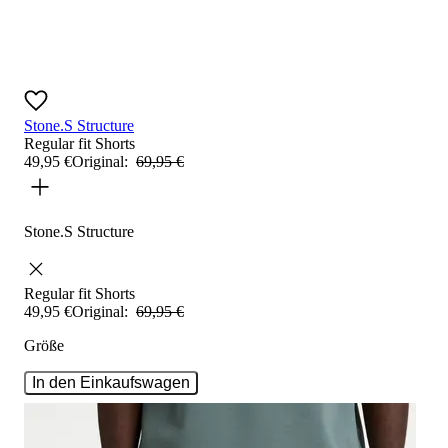
Stone.S Structure
Regular fit
Shorts
49
,
95
€
Original:
69
,
95
€
Stone.S Structure
Regular fit
Shorts
49
,
95
€
Original:
69
,
95
€
Größe
In den Einkaufswagen