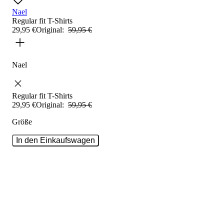
Nael
Regular fit
T-Shirts
29
,
95
€
Original:
59
,
95
€
Nael
Regular fit
T-Shirts
29
,
95
€
Original:
59
,
95
€
Größe
In den Einkaufswagen