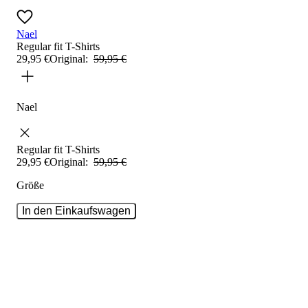
Nael
Regular fit
T-Shirts
29
,
95
€
Original:
59
,
95
€
Nael
Regular fit
T-Shirts
29
,
95
€
Original:
59
,
95
€
Größe
In den Einkaufswagen