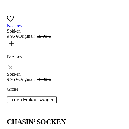
Noshow
Sokken
9
,
95
€
Original:
15
,
00
€
Noshow
Sokken
9
,
95
€
Original:
15
,
00
€
Größe
In den Einkaufswagen
CHASIN’ SOCKEN