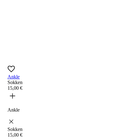
Ankle
Sokken
15
,
00
€
Ankle
Sokken
15
,
00
€