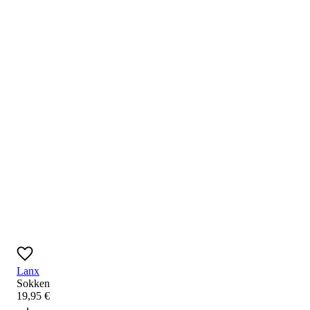
Lanx
Sokken
19
,
95
€