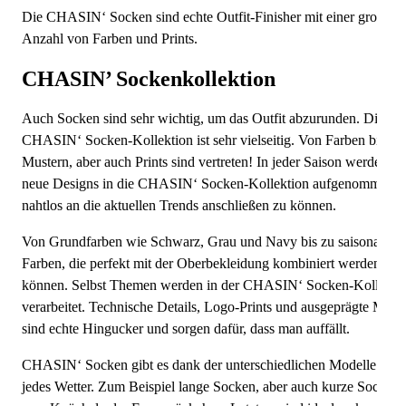
Die CHASIN‘ Socken sind echte Outfit-Finisher mit einer großen
Anzahl von Farben und Prints.
CHASIN’ Sockenkollektion
Auch Socken sind sehr wichtig, um das Outfit abzurunden. Die
CHASIN‘ Socken-Kollektion ist sehr vielseitig. Von Farben bis zu
Mustern, aber auch Prints sind vertreten! In jeder Saison werden g
neue Designs in die CHASIN‘ Socken-Kollektion aufgenommen,
nahtlos an die aktuellen Trends anschließen zu können.
Von Grundfarben wie Schwarz, Grau und Navy bis zu saisonalen
Farben, die perfekt mit der Oberbekleidung kombiniert werden
können. Selbst Themen werden in der CHASIN‘ Socken-Kollekti
verarbeitet. Technische Details, Logo-Prints und ausgeprägte Must
sind echte Hingucker und sorgen dafür, dass man auffällt.
CHASIN‘ Socken gibt es dank der unterschiedlichen Modelle für
jedes Wetter. Zum Beispiel lange Socken, aber auch kurze Socken 