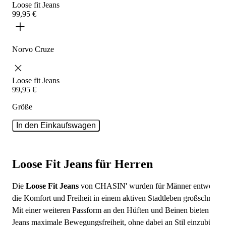
Loose fit
Jeans
99
,
95
€
Norvo Cruze
Loose fit
Jeans
99
,
95
€
Größe
In den Einkaufswagen
Loose Fit Jeans für Herren
Die
Loose Fit Jeans
von CHASIN' wurden für Männer entworfen
die Komfort und Freiheit in einem aktiven Stadtleben großschreibe
Mit einer weiteren Passform an den Hüften und Beinen bieten dies
Jeans maximale Bewegungsfreiheit, ohne dabei an Stil einzubüßen.