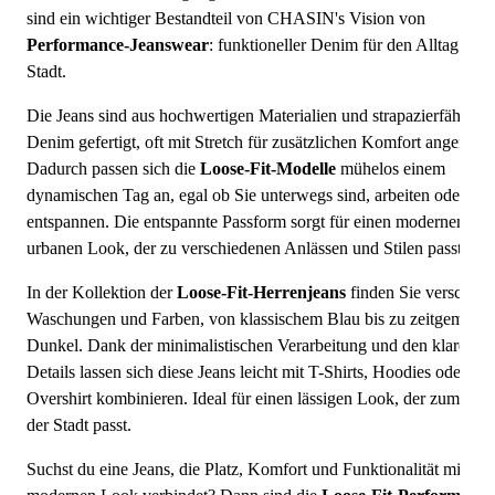
sind ein wichtiger Bestandteil von CHASIN's Vision von
Performance-Jeanswear
: funktioneller Denim für den Alltag in d
Stadt.
Die Jeans sind aus hochwertigen Materialien und strapazierfähigem
Denim gefertigt, oft mit Stretch für zusätzlichen Komfort angereiche
Dadurch passen sich die
Loose-Fit-Modelle
mühelos einem
dynamischen Tag an, egal ob Sie unterwegs sind, arbeiten oder sic
entspannen. Die entspannte Passform sorgt für einen modernen,
urbanen Look, der zu verschiedenen Anlässen und Stilen passt.
In der Kollektion der
Loose-Fit-Herrenjeans
finden Sie verschied
Waschungen und Farben, von klassischem Blau bis zu zeitgemäße
Dunkel. Dank der minimalistischen Verarbeitung und den klaren
Details lassen sich diese Jeans leicht mit T-Shirts, Hoodies oder ei
Overshirt kombinieren. Ideal für einen lässigen Look, der zum Te
der Stadt passt.
Suchst du eine Jeans, die Platz, Komfort und Funktionalität mit ei