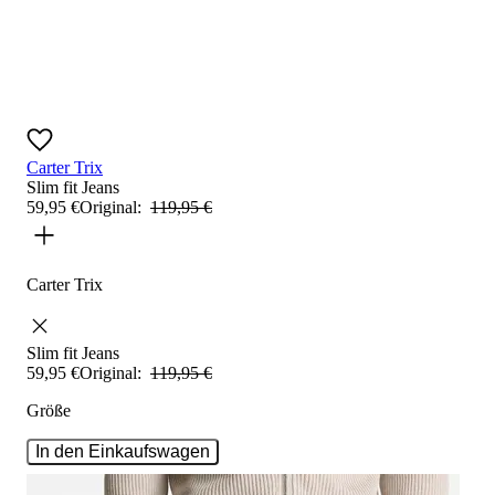
Carter Trix
Slim fit
Jeans
59
,
95
€
Original:
119
,
95
€
Carter Trix
Slim fit
Jeans
59
,
95
€
Original:
119
,
95
€
Größe
In den Einkaufswagen