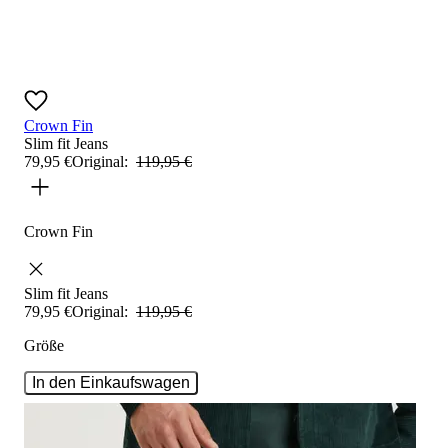
Crown Fin
Slim fit
Jeans
79
,
95
€
Original:
119
,
95
€
Crown Fin
Slim fit
Jeans
79
,
95
€
Original:
119
,
95
€
Größe
In den Einkaufswagen