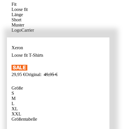
Fit
Loose fit
Länge
Short
Muster
LogoCarrier
Xeron
Loose fit
T-Shirts
29
,
95
€
Original:
49
,
95
€
Größe
S
M
L
XL
XXL
GRÖSSENB
Größentabelle