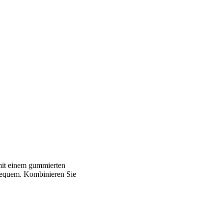
mit einem gummierten
r bequem. Kombinieren Sie