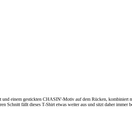
nitt und einem gestickten CHASIN'-Motiv auf dem Rücken, kombiniert 
ren Schnitt fällt dieses T-Shirt etwas weiter aus und sitzt daher imme