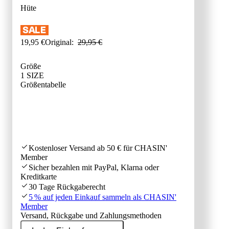
Hüte
19
,
95
€
Original:
29
,
95
€
Größe
1 SIZE
GRÖSSENB
Größentabelle
Kostenloser Versand ab 50 € für CHASIN'
Member
Sicher bezahlen mit PayPal, Klarna oder
Kreditkarte
30 Tage Rückgaberecht
5 % auf jeden Einkauf sammeln als CHASIN'
Member
Versand, Rückgabe und Zahlungsmethoden