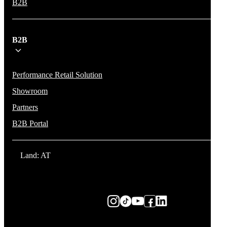
B2B
B2B
Performance Retail Solution
Showroom
Partners
B2B Portal
Land: AT