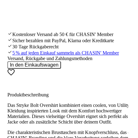
Kostenloser Versand ab 50 € für CHASIN' Member
Sicher bezahlen mit PayPal, Klarna oder Kreditkarte
30 Tage Rückgaberecht
5 % auf jeden Einkauf sammeln als CHASIN' Member
Versand, Rückgabe und Zahlungsmethoden
In den Einkaufswagen
Produktbeschreibung
Das Stryke Bolt Overshirt kombiniert einen coolen, von Utility-
Kleidung inspirierten Look mit dem Komfort hochwertiger
Materialien. Dieses vielseitige Overshirt eignet sich perfekt als leic
Jacke oder als zusätzliche Schicht über deinem Outfit.
Die charakteristischen Brusttaschen mit Knopfverschluss, das deze
CHASIN'-Branding und die klare Verarbeitung verleihen dem Stry