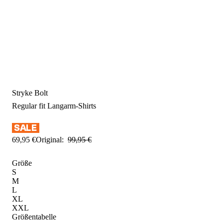
Stryke Bolt
Regular fit
Langarm-Shirts
69
,
95
€
Original:
99
,
95
€
Größe
S
M
L
XL
XXL
Größentabelle