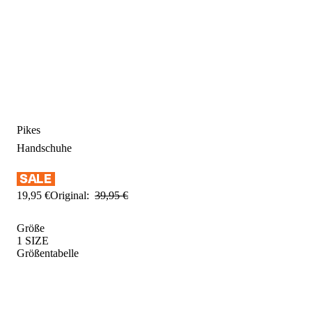
Pikes
Handschuhe
19
,
95
€
Original:
39
,
95
€
Größe
1 SIZE
Größentabelle