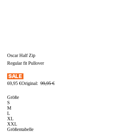
Oscar Half Zip
Regular fit
Pullover
69
,
95
€
Original:
99
,
95
€
Größe
S
M
L
XL
XXL
Größentabelle