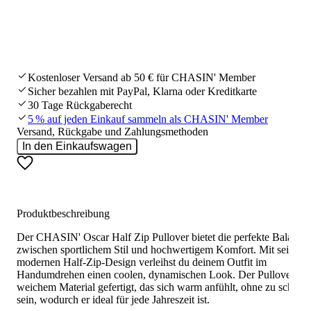
Kostenloser Versand ab 50 € für CHASIN' Member
Sicher bezahlen mit PayPal, Klarna oder Kreditkarte
30 Tage Rückgaberecht
5 % auf jeden Einkauf sammeln als CHASIN' Member
Versand, Rückgabe und Zahlungsmethoden
In den Einkaufswagen
Produktbeschreibung
Der CHASIN' Oscar Half Zip Pullover bietet die perfekte Balance
zwischen sportlichem Stil und hochwertigem Komfort. Mit seinem
modernen Half-Zip-Design verleihst du deinem Outfit im
Handumdrehen einen coolen, dynamischen Look. Der Pullover ist 
weichem Material gefertigt, das sich warm anfühlt, ohne zu schwer
sein, wodurch er ideal für jede Jahreszeit ist.