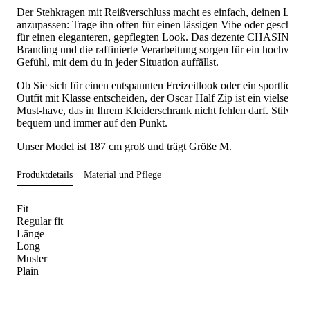
Der Stehkragen mit Reißverschluss macht es einfach, deinen Look
anzupassen: Trage ihn offen für einen lässigen Vibe oder geschloss
für einen eleganteren, gepflegten Look. Das dezente CHASIN'-
Branding und die raffinierte Verarbeitung sorgen für ein hochwerti
Gefühl, mit dem du in jeder Situation auffällst.
Ob Sie sich für einen entspannten Freizeitlook oder ein sportliches
Outfit mit Klasse entscheiden, der Oscar Half Zip ist ein vielseitige
Must-have, das in Ihrem Kleiderschrank nicht fehlen darf. Stilvoll,
bequem und immer auf den Punkt.
Unser Model ist 187 cm groß und trägt Größe M.
Produktdetails
Material und Pflege
Fit
Regular fit
Länge
Long
Muster
Plain