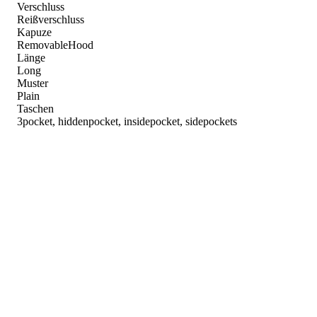
Verschluss
Reißverschluss
Kapuze
RemovableHood
Länge
Long
Muster
Plain
Taschen
3pocket, hiddenpocket, insidepocket, sidepockets