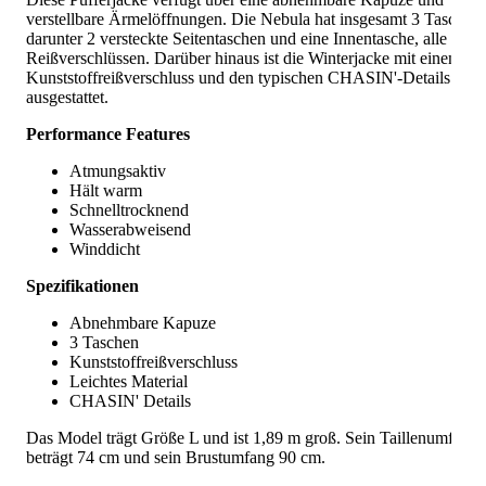
verstellbare Ärmelöffnungen. Die Nebula hat insgesamt 3 Taschen,
darunter 2 versteckte Seitentaschen und eine Innentasche, alle mit
Reißverschlüssen. Darüber hinaus ist die Winterjacke mit einem
Kunststoffreißverschluss und den typischen CHASIN'-Details
ausgestattet.
Performance Features
Atmungsaktiv
Hält warm
Schnelltrocknend
Wasserabweisend
Winddicht
Spezifikationen
Abnehmbare Kapuze
3 Taschen
Kunststoffreißverschluss
Leichtes Material
CHASIN' Details
Das Model trägt Größe L und ist 1,89 m groß. Sein Taillenumfang
beträgt 74 cm und sein Brustumfang 90 cm.