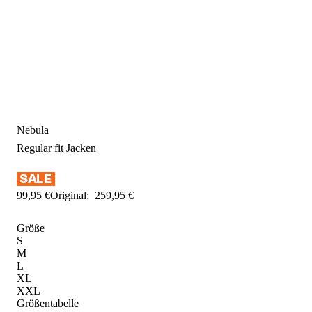
Nebula
Regular fit
Jacken
99
,
95
€
Original:
259
,
95
€
Größe
S
M
L
XL
XXL
Größentabelle