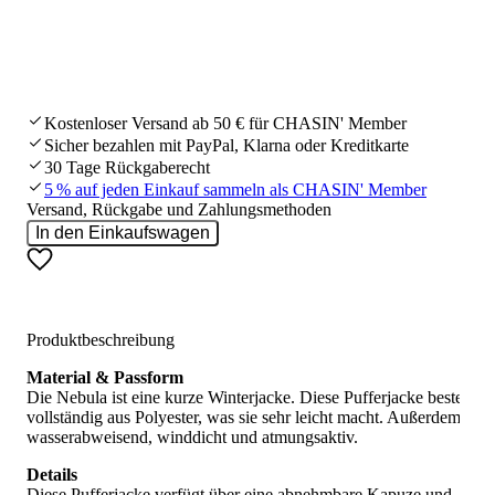
Kostenloser Versand ab 50 € für CHASIN' Member
Sicher bezahlen mit PayPal, Klarna oder Kreditkarte
30 Tage Rückgaberecht
5 % auf jeden Einkauf sammeln als CHASIN' Member
Versand, Rückgabe und Zahlungsmethoden
In den Einkaufswagen
Produktbeschreibung
Material & Passform
Die Nebula ist eine kurze Winterjacke. Diese Pufferjacke besteht
vollständig aus Polyester, was sie sehr leicht macht. Außerdem ist s
wasserabweisend, winddicht und atmungsaktiv.
Details
Diese Pufferjacke verfügt über eine abnehmbare Kapuze und