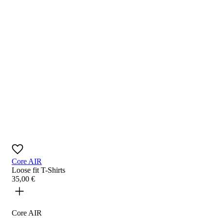
Core AIR
Loose fit
T-Shirts
35
,
00
€
Core AIR