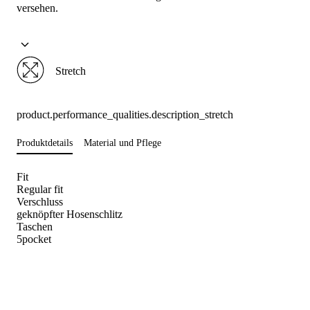
versehen.
Stretch
product.performance_qualities.description_stretch
Produktdetails
Material und Pflege
Fit
Regular fit
Verschluss
geknöpfter Hosenschlitz
Taschen
5pocket