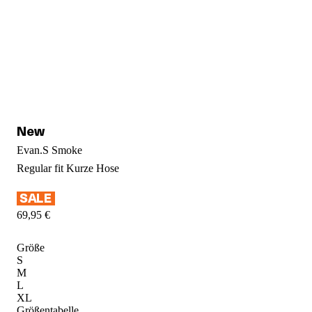
Evan.S Smoke
Regular fit
Kurze Hose
69
,
95
€
Größe
S
M
L
XL
Größentabelle