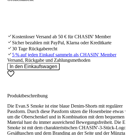
Kostenloser Versand ab 50 € für CHASIN' Member
Sicher bezahlen mit PayPal, Klarna oder Kreditkarte
30 Tage Rückgaberecht
5 % auf jeden Einkauf sammeln als CHASIN' Member
Versand, Rückgabe und Zahlungsmethoden
In den Einkaufswagen
Produktbeschreibung
Die Evan.S Smoke ist eine blaue Denim-Shorts mit regulärer
Passform. Durch diese Passform sitzen die Hosenbeine etwas weite
um die Oberschenkel und in Kombination mit dem bequemen Stret
Material hast du immer ausreichend Bewegungsfreiheit. Die Evan.
Smoke ist mit dem charakteristischen CHASIN'-3-Stück-Logo auf
Gesäßtaschen und dem Branding an der Seite und der Münztasche