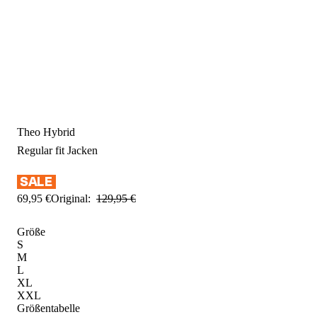
Theo Hybrid
Regular fit
Jacken
69
,
95
€
Original:
129
,
95
€
Größe
S
M
L
XL
XXL
Größentabelle