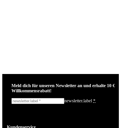
Meld dich für unseren Newsletter an und erhalte 10 €
Willkommensrabatt!
newsletter.label
*
Ich melde mich an!
Kundenservice