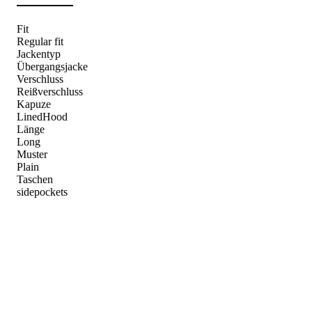
Fit
Regular fit
Jackentyp
Übergangsjacke
Verschluss
Reißverschluss
Kapuze
LinedHood
Länge
Long
Muster
Plain
Taschen
sidepockets