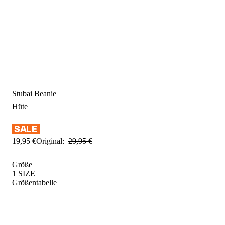
Stubai Beanie
Hüte
19
,
95
€
Original:
29
,
95
€
Größe
1 SIZE
Größentabelle