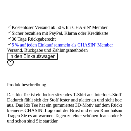
Kostenloser Versand ab 50 € für CHASIN' Member
Sicher bezahlen mit PayPal, Klarna oder Kreditkarte
30 Tage Rückgaberecht
5 % auf jeden Einkauf sammeln als CHASIN' Member
Versand, Rückgabe und Zahlungsmethoden
In den Einkaufswagen
Produktbeschreibung
Das Ido Tee ist ein locker sitzendes T-Shirt aus Interlock-Stoff.
Dadurch fühlt sich der Stoff fester und glatter an und sieht hochwer
aus. Das Ido Tee hat ein gummiertes 3D-Motiv auf dem Rücken, e
kleineres CHASIN'-Logo auf der Brust und einen Rundhalsausschn
Tragen Sie es an warmen Tagen zu einer schönen Jeans oder Short
und schon sind Sie startklar.