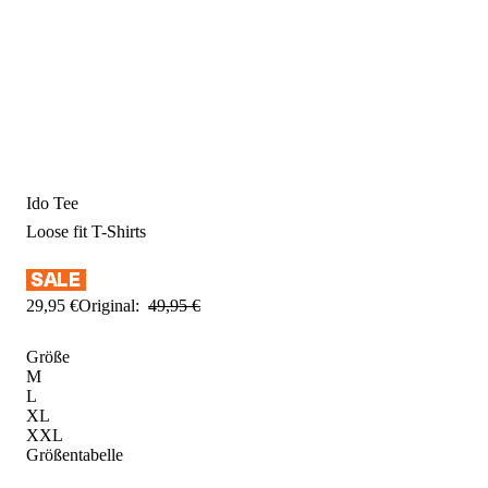
Ido Tee
Loose fit
T-Shirts
29
,
95
€
Original:
49
,
95
€
Größe
M
L
XL
XXL
Größentabelle