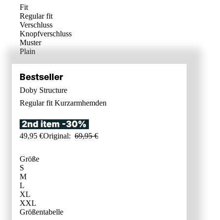
Fit
Regular fit
Verschluss
Knopfverschluss
Muster
Plain
Doby Structure
Regular fit
Kurzarmhemden
49
,
95
€
Original:
69
,
95
€
Größe
S
M
L
XL
XXL
GRÖSSENB
Größentabelle