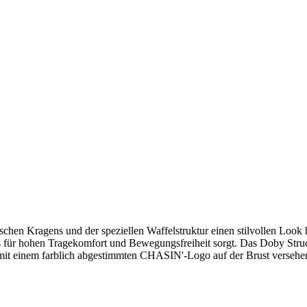
schen Kragens und der speziellen Waffelstruktur einen stilvollen Look 
as für hohen Tragekomfort und Bewegungsfreiheit sorgt. Das Doby Structu
 mit einem farblich abgestimmten CHASIN'-Logo auf der Brust versehe