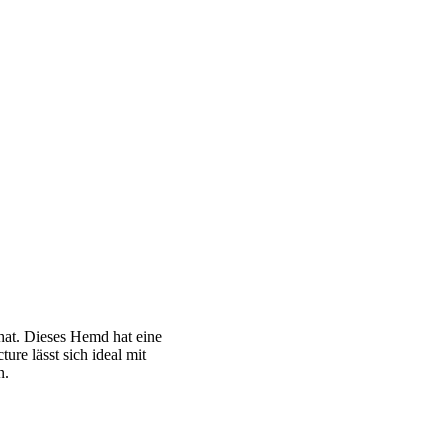
hat. Dieses Hemd hat eine
re lässt sich ideal mit
n.