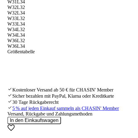
W31L34
W32L32
W32L34
W33L32
W33L34
W34L32
W34L34
W36L32
W36L34
Größentabelle
Kostenloser Versand ab 50 € für CHASIN' Member
Sicher bezahlen mit PayPal, Klarna oder Kreditkarte
30 Tage Rückgaberecht
5 % auf jeden Einkauf sammeln als CHASIN' Member
Versand, Rückgabe und Zahlungsmethoden
In den Einkaufswagen