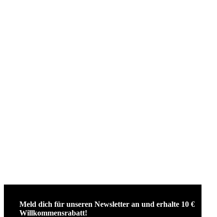
Meld dich für unseren Newsletter an und erhalte 10 €
Willkommensrabatt!