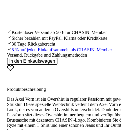
Kostenloser Versand ab 50 € für CHASIN' Member
Sicher bezahlen mit PayPal, Klarna oder Kreditkarte
30 Tage Rückgaberecht
5 % auf jeden Einkauf sammeln als CHASIN' Member
Versand, Rückgabe und Zahlungsmethoden
In den Einkaufswagen
Produktbeschreibung
Das Axel Vorn ist ein Overshirt in regulärer Passform mit gewebter
Struktur. Diese spezielle Webtechnik verleiht dem Axel Vorn einen
Look, der es von anderen Overshirts unterscheidet. Dank der regul
Passform sitzt dieses Overshirt immer bequem und verfügt über ein
Brusttasche mit dezentem CHASIN'-Logo. Kombinieren Sie das A
Ryze mit einem T-Shirt und einer schönen Jeans und Ihr Outfit ist