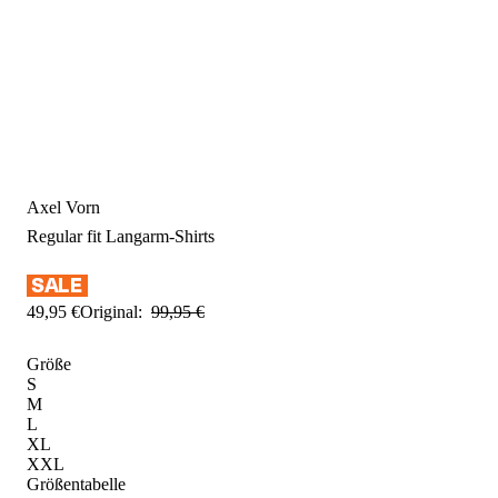
Axel Vorn
Regular fit
Langarm-Shirts
49
,
95
€
Original:
99
,
95
€
Größe
S
M
L
XL
XXL
Größentabelle