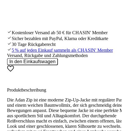
Kostenloser Versand ab 50 € für CHASIN' Member
Sicher bezahlen mit PayPal, Klarna oder Kreditkarte
30 Tage Rückgaberecht
5 % auf jeden Einkauf sammeln als CHASIN' Member
Versand, Rückgabe und Zahlungsmethoden
In den Einkaufswagen
Produktbeschreibung
Die Adan Zip ist eine moderne Zip-Up-Jacke mit regulärer Passfo
und einem weichen Baumwollmix, der sich geschmeidig deinen
Bewegungen anpasst. Diese bequeme Jacke ist eine perfekte Misc
aus sportlichem Stil und Alltagskomfort. Der durchgehende
Reißverschluss macht es einfach, zwischen einem offenen, lässigen
Look und einer geschlossenen, klaren Silhouette zu wechseln. Sie i