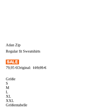
Adan Zip
Regular fit
Sweatshirts
79
,
95
€
Original:
119
,
95
€
Größe
S
M
L
XL
XXL
Größentabelle