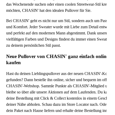
das Wochenende suchen oder einen coolen Streetwear-Stil kreieren
möchten, CHASIN' hat den idealen Pullover für Sie.
Bei CHASIN' geht es nicht nur um Stil, sondern auch um Passfor
und Komfort. Jeder Sweater wurde mit Liebe zum Detail entworfe
und perfekt auf den modernen Mann abgestimmt. Dank unserer
vielfältigen Farben und Designs findest du immer einen Sweater, d
zu deinem persönlichen Stil passt.
Neue Pullover von CHASIN' ganz einfach online
kaufen
Hast du deinen Lieblingspullover aus der neuen CHASIN'-Kollekt
gefunden? Dann bestelle ihn online, sicher und bequem im offiziel
CHASIN'-Webshop. Sammle Punkte als CHASIN'-Mitglied und
bleibe so über alle unsere Aktionen auf dem Laufenden. Du kannst
deine Bestellung mit Click & Collect kostenlos in einem Geschäft i
deiner Nähe abholen. Schau dazu im Store Locator nach. Oder lass
dein Paket nach Hause liefern und erhalte deine Bestellung innerha