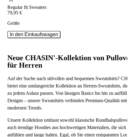
Regular fit
Sweaters
79
,
95
€
Größe
In den Einkaufswagen
Neue CHASIN'-Kollektion von Pullovern
für Herren
Auf der Suche nach stilvollen und bequemen Sweatshirts? CHASI
bietet eine umfangreiche Kollektion an Herren-Sweatshirts, die per
zu jedem Anlass passen. Von lässigen Basics bis hin zu auffälligen
Designs – unsere Sweatshirts verbinden Premium-Qualität mit
modernen Trends.
Unsere Kollektion umfasst sowohl klassische Rundhalspullover als
auch trendige Hoodies aus hochwertigen Materialien, die sich weic
anfühlen und lange halten. Egal, ob Sie einen entspannten Look fü