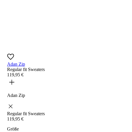
Adan Zip
Regular fit
Sweaters
119
,
95
€
Adan Zip
Regular fit
Sweaters
119
,
95
€
Größe